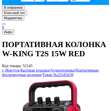
В избранное
Классный лот
Модератору
0
Инфо
ПОРТАТИВНАЯ КОЛОНКА
W-KING T2S 15W RED
Код товара: 52145
г. Иркутск
/
Бытовая техника
/
Аудиотехника
/
Портативные,
беспроводные колонки
/
Товар №22145418
/