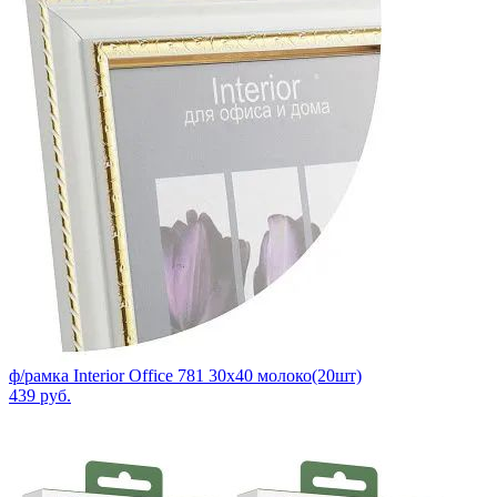
ф/рамка Interior Office 781 30x40 молоко(20шт)
439
руб.