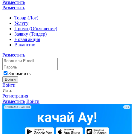
Разместить
Разместить
Товар (Лот)
Услугу
Промо (Объявление)
Заявку (Тендер)
Новая акция
Вакансию
Разместить
Запомнить
Войти
Войти
Или:
Регистрация
Разместить
Войти
РЕКЛАМА • AU.RU