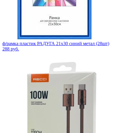
ф/рамка пластик РАДУГА 21х30 синий метал (28шт)
288
руб.