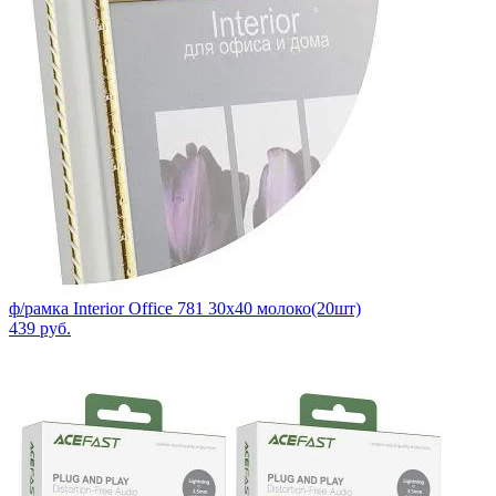
ф/рамка Interior Office 781 30x40 молоко(20шт)
439
руб.