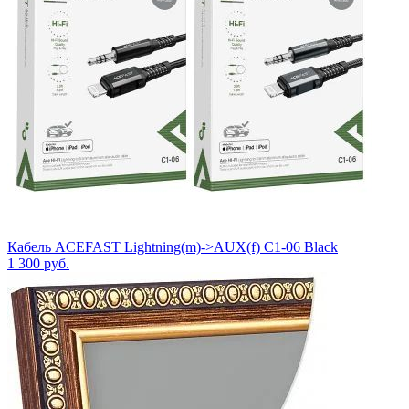
Кабель ACEFAST Lightning(m)->AUX(f) C1-06 Black
1 300
руб.