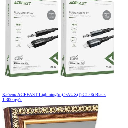
Кабель ACEFAST Lightning(m)->AUX(f) C1-06 Black
1 300
руб.