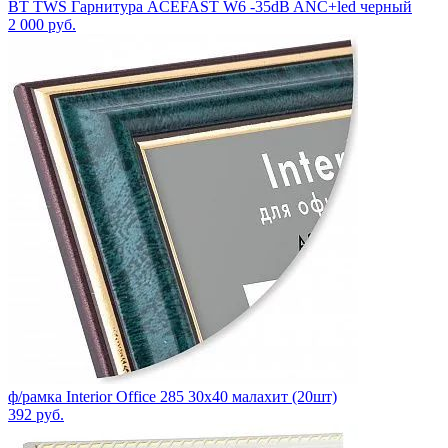
BT TWS Гарнитура ACEFAST W6 -35dB ANC+led черный
2 000
руб.
ф/рамка Interior Office 285 30х40 малахит (20шт)
392
руб.