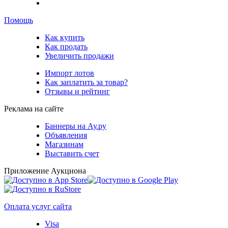
Помощь
Как купить
Как продать
Увеличить продажи
Импорт лотов
Как заплатить за товар?
Отзывы и рейтинг
Реклама на сайте
Баннеры на Ау.ру
Объявления
Магазинам
Выставить счет
Приложение Аукциона
Оплата услуг сайта
Visa