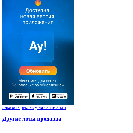
Заказать рекламу на сайте au.ru
Другие лоты продавца