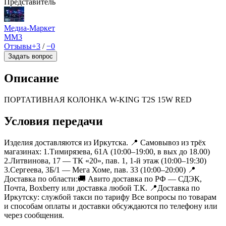
Представитель
Медиа-Маркет
ММ
3
Отзывы
+3
/
−0
Задать вопрос
Описание
ПОРТАТИВНАЯ КОЛОНКА W-KING T2S 15W RED
Условия передачи
Изделия доставляются из Иркутска. 📍 Самовывоз из трёх
магазинах: 1.Тимирязева, 61А (10:00–19:00, в вых до 18.00)
2.Литвинова, 17 — ТК «20», пав. 1, 1-й этаж (10:00–19:30)
3.Сергеева, 3Б/1 — Мега Хоме, пав. 33 (10:00–20:00) 📍
Доставка по области:🚚 Авито доставка по РФ — СДЭК,
Почта, Boxberry или доставка любой Т.К. 📍Доставка по
Иркутску: службой такси по тарифу Все вопросы по товарам
и способам оплаты и доставки обсуждаются по телефону или
через сообщения.