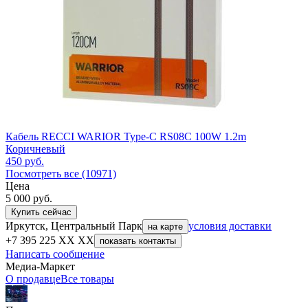
Кабель RECCI WARIOR Type-C RS08C 100W 1.2m
Коричневый
450
руб.
Посмотреть все (10971)
Цена
5 000
руб.
Купить сейчас
Иркутск, Центральный Парк
условия доставки
на карте
+7 395 225 XX XX
показать контакты
Написать сообщение
Медиа-Маркет
О продавце
Все товары