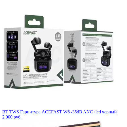
BT TWS Гарнитура ACEFAST W6 -35dB ANC+led черный
2 000
руб.