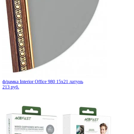
ф/рамка Interior Office 980 15х21 латунь
213
руб.