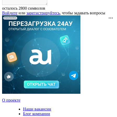
осталось
2800
символов
Войдите
или
зарегистрируйтесь
, чтобы задавать вопросы
РЕКЛАМА
О проекте
Наши вакансии
Блог компании