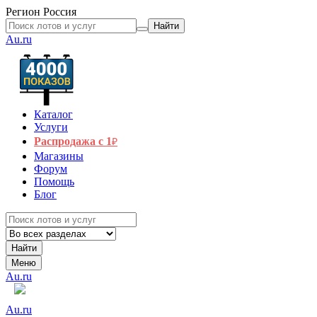
Регион
Россия
Найти
Au.ru
Каталог
Услуги
Распродажа с 1
₽
Магазины
Форум
Помощь
Блог
Найти
Меню
Au.ru
Au.ru