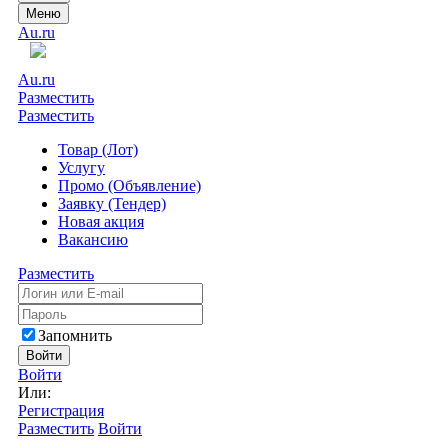
Меню
Au.ru
Au.ru
Разместить
Разместить
Товар (Лот)
Услугу
Промо (Объявление)
Заявку (Тендер)
Новая акция
Вакансию
Разместить
Запомнить
Войти
Войти
Или:
Регистрация
Разместить
Войти