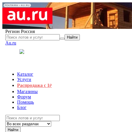
РЕКЛАМА • AU.RU
Регион
Россия
Найти
Au.ru
Каталог
Услуги
Распродажа с 1
₽
Магазины
Форум
Помощь
Блог
Найти