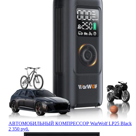
АВТОМОБИЛЬНЫЙ КОМПРЕССОР WarWolf LP25 Black
2 350
руб.