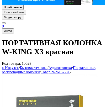
В избранное
Классный лот
Модератору
0
Инфо
ПОРТАТИВНАЯ КОЛОНКА
W-KING X3 красная
Код товара: 10628
г. Иркутск
/
Бытовая техника
/
Аудиотехника
/
Портативные,
беспроводные колонки
/
Товар №26152226
/