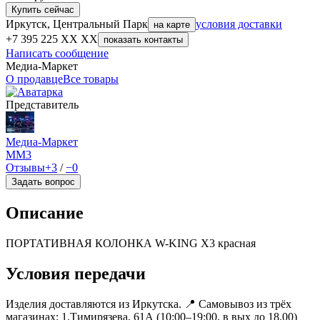
Купить сейчас
Иркутск, Центральный Парк
условия доставки
на карте
+7 395 225 XX XX
показать контакты
Написать сообщение
Медиа-Маркет
О продавце
Все товары
Представитель
Медиа-Маркет
ММ
3
Отзывы
+3
/
−0
Задать вопрос
Описание
ПОРТАТИВНАЯ КОЛОНКА W-KING X3 красная
Условия передачи
Изделия доставляются из Иркутска. 📍 Самовывоз из трёх
магазинах: 1.Тимирязева, 61А (10:00–19:00, в вых до 18.00)