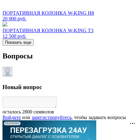
ПОРТАТИВНАЯ КОЛОНКА W-KING H8
20 000
руб.
ПОРТАТИВНАЯ КОЛОНКА W-KING T3
12 500
руб.
Показать еще
Вопросы
Новый вопрос
осталось
2800
символов
Войдите
или
зарегистрируйтесь
, чтобы задавать вопросы
РЕКЛАМА