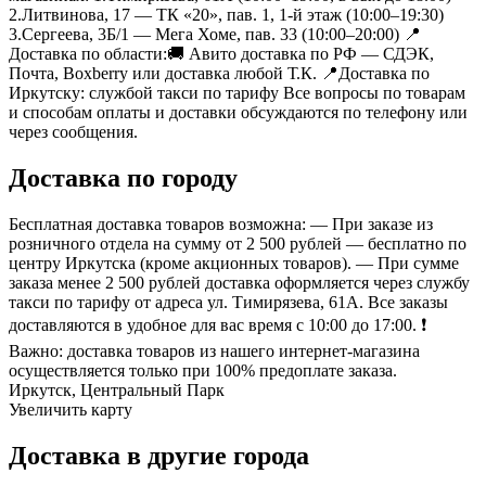
2.Литвинова, 17 — ТК «20», пав. 1, 1-й этаж (10:00–19:30)
3.Сергеева, 3Б/1 — Мега Хоме, пав. 33 (10:00–20:00) 📍
Доставка по области:🚚 Авито доставка по РФ — СДЭК,
Почта, Boxberry или доставка любой Т.К. 📍Доставка по
Иркутску: службой такси по тарифу Все вопросы по товарам
и способам оплаты и доставки обсуждаются по телефону или
через сообщения.
Доставка по городу
Бесплатная доставка товаров возможна: — При заказе из
розничного отдела на сумму от 2 500 рублей — бесплатно по
центру Иркутска (кроме акционных товаров). — При сумме
заказа менее 2 500 рублей доставка оформляется через службу
такси по тарифу от адреса ул. Тимирязева, 61А. Все заказы
доставляются в удобное для вас время с 10:00 до 17:00. ❗
Важно: доставка товаров из нашего интернет-магазина
осуществляется только при 100% предоплате заказа.
Иркутск, Центральный Парк
Увеличить карту
Доставка в другие города