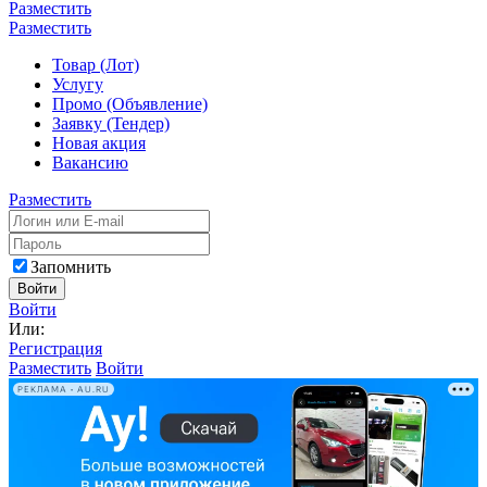
Разместить
Разместить
Товар (Лот)
Услугу
Промо (Объявление)
Заявку (Тендер)
Новая акция
Вакансию
Разместить
Запомнить
Войти
Войти
Или:
Регистрация
Разместить
Войти
РЕКЛАМА • AU.RU