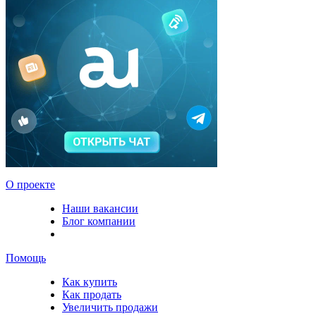
О проекте
Наши вакансии
Блог компании
Помощь
Как купить
Как продать
Увеличить продажи