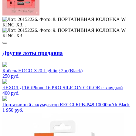
Другие лоты продавца
Кабель HOCO X20 Lighting 2m (Black)
250
руб.
ЧЕХОЛ ДЛЯ iPhone 16 PRO SILICON COLOR с зарядкой
400
руб.
Портативный аккумулятор RECCI RPB-P48 10000mAh Black
1 950
руб.