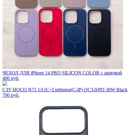
ЧЕХОЛ ДЛЯ iPhone 14 PRO SILICON COLOR с зарядкой
400
руб.
СЗУ HOCO N71 1A1C+Lightning(C-IP) QC3.0/PD 30W Black
700
руб.