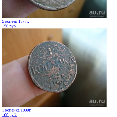
5 копеек 1877г.
150
руб.
1 копейка 1839г.
100
руб.