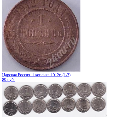
Царская Россия. 1 копейка 1912г. (1-3)
89
руб.