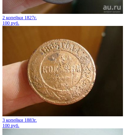
2 копейки 1827г.
100
руб.
3 копейки 1883г.
100
руб.