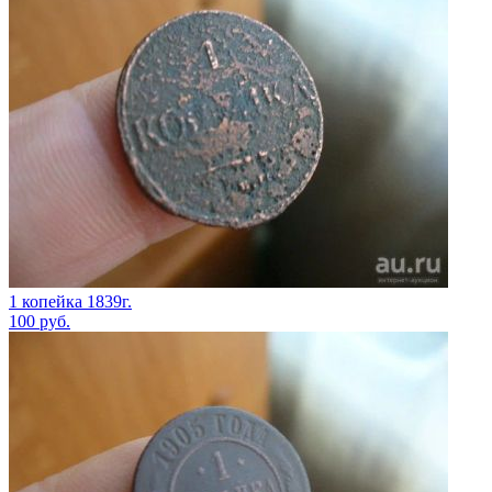
1 копейка 1839г.
100
руб.