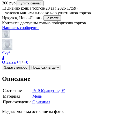
300 руб.
Купить сейчас
13 дней
до конца торгов
(20 авг 2026 17:59)
1 человек
минимальное кол-во участников торгов
Иркутск, Ново-Ленино
на карте
Контакты доступны только победителю торгов
Написать сообщение
Skyf
4
Отзывы
+4
/
−0
Задать вопрос
Предложить цену
Описание
Состояние
IV (Обращение, F)
Материал
Медь
Происхождение
Оригинал
Медная монета,состояние на фото.