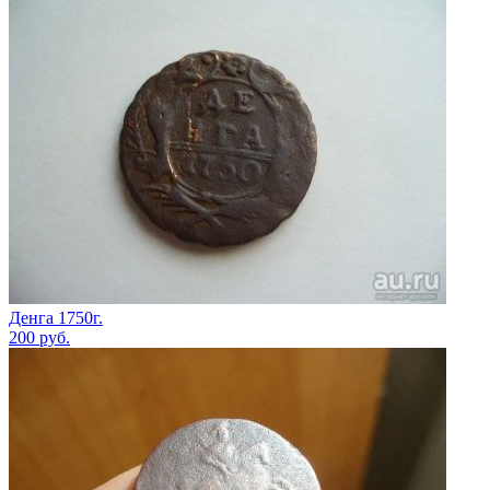
Денга 1750г.
200
руб.