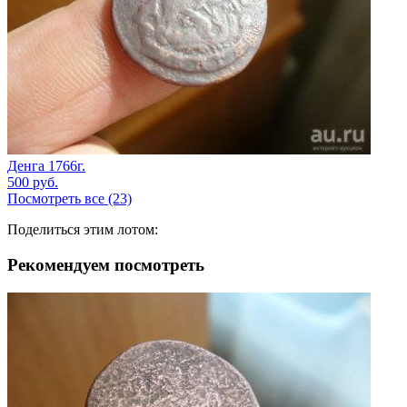
Денга 1766г.
500
руб.
Посмотреть все (23)
Поделиться этим лотом:
Рекомендуем посмотреть