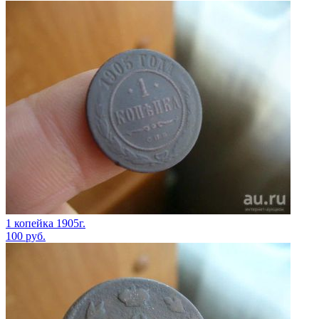
1 копейка 1905г.
100
руб.