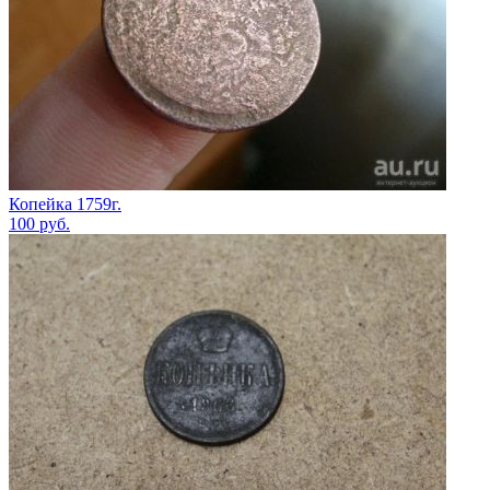
Копейка 1759г.
100
руб.