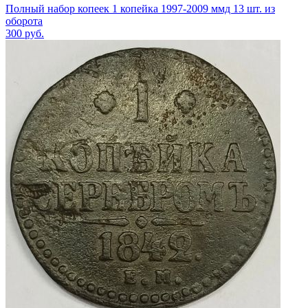
Полный набор копеек 1 копейка 1997-2009 ммд 13 шт. из
оборота
300
руб.