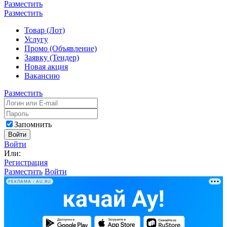
Разместить
Разместить
Товар (Лот)
Услугу
Промо (Объявление)
Заявку (Тендер)
Новая акция
Вакансию
Разместить
Запомнить
Войти
Войти
Или:
Регистрация
Разместить
Войти
РЕКЛАМА • AU.RU