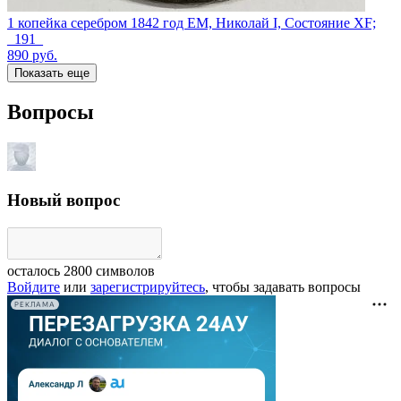
1 копейка серебром 1842 год ЕМ, Николай I, Состояние XF;
_191_
890
руб.
Показать еще
Вопросы
Новый вопрос
осталось
2800
символов
Войдите
или
зарегистрируйтесь
, чтобы задавать вопросы
РЕКЛАМА