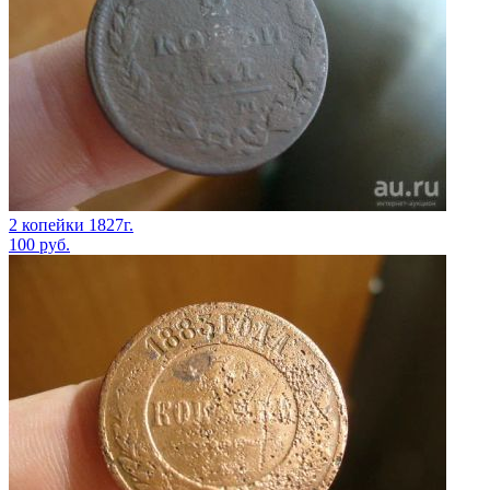
2 копейки 1827г.
100
руб.