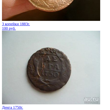
3 копейки 1883г.
100
руб.
Денга 1750г.