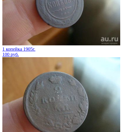
1 копейка 1905г.
100
руб.