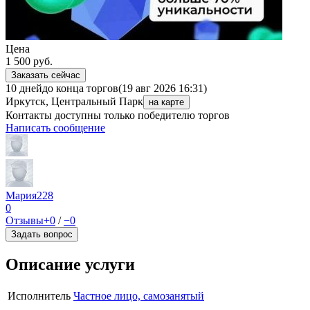
Цена
1 500
руб.
Заказать сейчас
10 дней
до конца торгов
(19 авг 2026 16:31)
Иркутск, Центральный Парк
на карте
Контакты доступны только победителю торгов
Написать сообщение
Мария228
0
Отзывы
+0
/
−0
Задать вопрос
Описание услуги
Исполнитель
Частное лицо, самозанятый