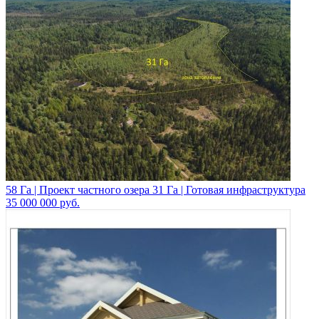
58 Га | Проект частного озера 31 Га | Готовая инфраструктура
35 000 000
руб.