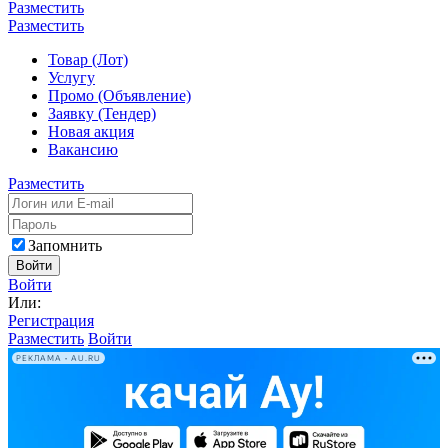
Разместить
Разместить
Товар (Лот)
Услугу
Промо (Объявление)
Заявку (Тендер)
Новая акция
Вакансию
Разместить
Запомнить
Войти
Войти
Или:
Регистрация
Разместить
Войти
РЕКЛАМА • AU.RU