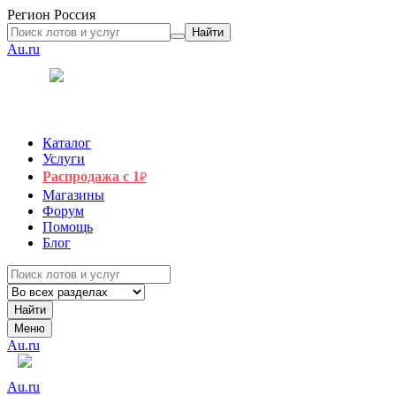
Регион
Россия
Найти
Au.ru
Каталог
Услуги
Распродажа с 1
₽
Магазины
Форум
Помощь
Блог
Найти
Меню
Au.ru
Au.ru