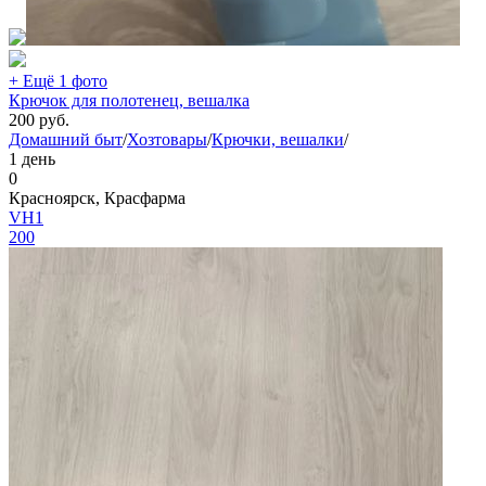
+ Ещё 1 фото
Крючок для полотенец, вешалка
200
руб.
Домашний быт
/
Хозтовары
/
Крючки, вешалки
/
1 день
0
Красноярск, Красфарма
VH1
200