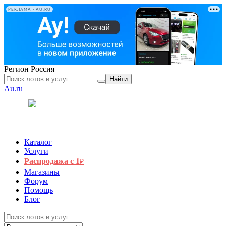
РЕКЛАМА • AU.RU
Регион
Россия
Найти
Au.ru
Каталог
Услуги
Распродажа с 1
₽
Магазины
Форум
Помощь
Блог