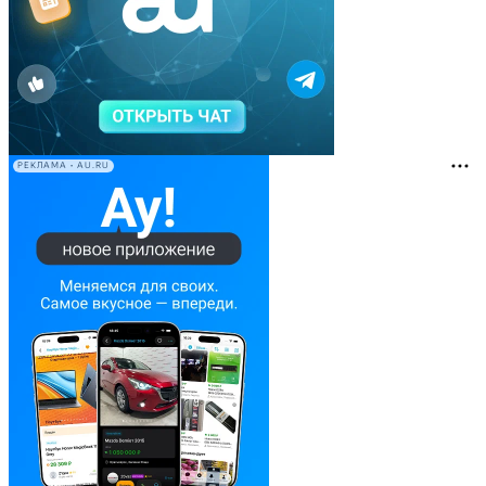
РЕКЛАМА • AU.RU