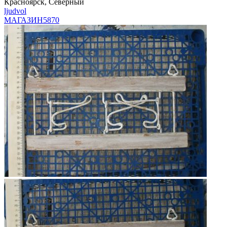
Красноярск, Северный
ljudvol
МАГАЗИН
5870