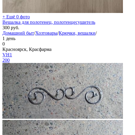
+ Ещё 0 фото
Вешалка для полотенец, полотенцесушитель
300
руб.
Домашний быт
/
Хозтовары
/
Крючки, вешалки
/
1 день
0
Красноярск, Красфарма
VH1
200