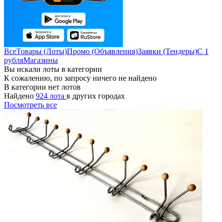
Все
Товары (Лоты)
Промо (Объявления)
Заявки (Тендеры)
С 1
рубля
Магазины
Вы искали лоты в категории
К сожалению, по запросу ничего не найдено
В категории нет лотов
Найдено
924 лота
в других городах
Посмотреть все