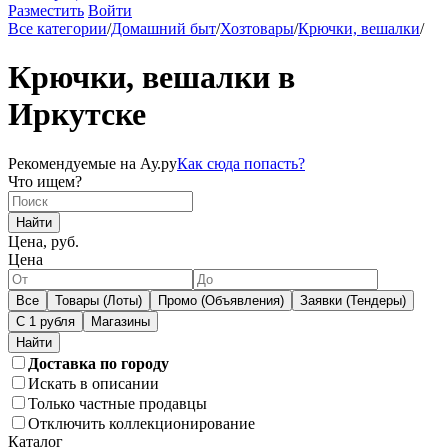
Разместить
Войти
Все категории
/
Домашний быт
/
Хозтовары
/
Крючки, вешалки
/
Крючки, вешалки в
Иркутске
Рекомендуемые на Ау.ру
Как сюда попасть?
Что ищем?
Найти
Цена, руб.
Цена
Все
Товары (Лоты)
Промо (Объявления)
Заявки (Тендеры)
С 1 рубля
Магазины
Доставка по городу
Искать в описании
Только частные продавцы
Отключить коллекционирование
Каталог