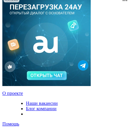
РЕКЛАМА
О проекте
Наши вакансии
Блог компании
Помощь