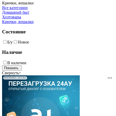
Крючки, вешалки
Все категории
Домашний быт
Хозтовары
Крючки, вешалки
Состояние
Б/у
Новое
Наличие
В наличии
Свернуть
↑
РЕКЛАМА • AU.RU