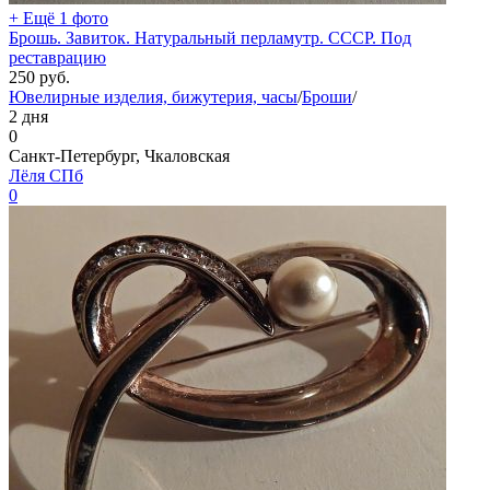
+ Ещё 1 фото
Брошь. Завиток. Натуральный перламутр. СССР. Под
реставрацию
250
руб.
Ювелирные изделия, бижутерия, часы
/
Броши
/
2 дня
0
Санкт-Петербург, Чкаловская
Лёля СПб
0