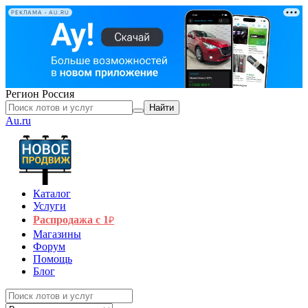
РЕКЛАМА • AU.RU
Регион
Россия
Найти
Au.ru
Каталог
Услуги
Распродажа с 1
₽
Магазины
Форум
Помощь
Блог