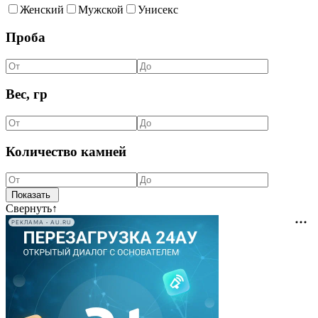
Женский
Мужской
Унисекс
Проба
Вес, гр
Количество камней
Свернуть
↑
РЕКЛАМА • AU.RU