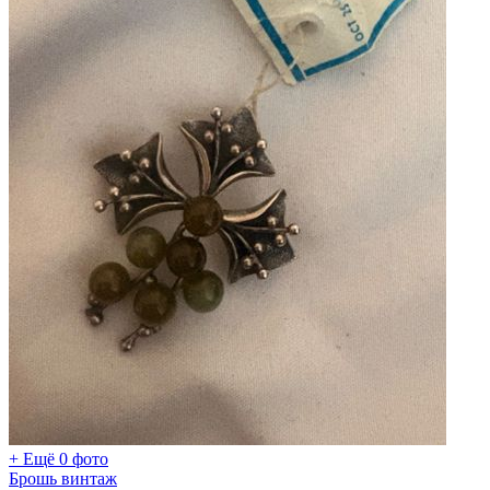
+ Ещё 0 фото
Брошь винтаж