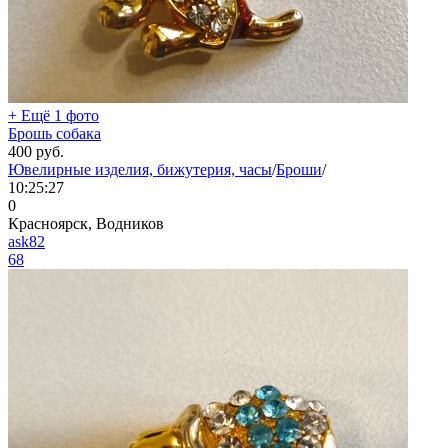
+ Ещё 1 фото
Брошь собака
400
руб.
Ювелирные изделия, бижутерия, часы
/
Броши
/
10:25:27
0
Красноярск, Водников
ask82
68