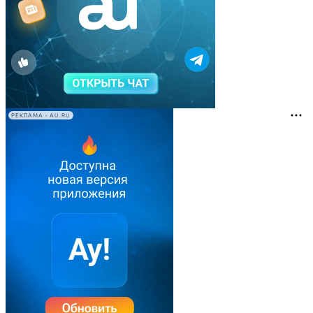
РЕКЛАМА • AU.RU