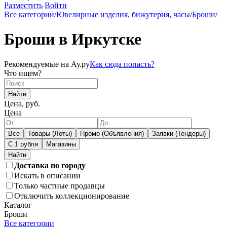
Разместить
Войти
Все категории
/
Ювелирные изделия, бижутерия, часы
/
Броши
/
Броши в Иркутске
Рекомендуемые на Ау.ру
Как сюда попасть?
Что ищем?
Найти
Цена, руб.
Цена
Все
Товары (Лоты)
Промо (Объявления)
Заявки (Тендеры)
С 1 рубля
Магазины
Доставка по городу
Искать в описании
Только частные продавцы
Отключить коллекционирование
Каталог
Броши
Все категории