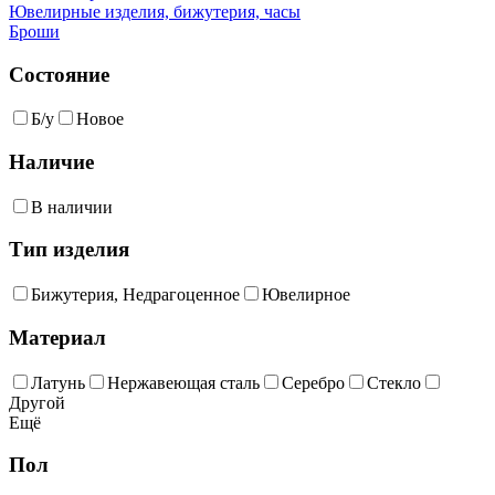
Ювелирные изделия, бижутерия, часы
Броши
Состояние
Б/у
Новое
Наличие
В наличии
Тип изделия
Бижутерия, Недрагоценное
Ювелирное
Материал
Латунь
Нержавеющая сталь
Серебро
Стекло
Другой
Ещё
Пол