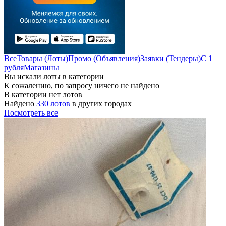
Все
Товары (Лоты)
Промо (Объявления)
Заявки (Тендеры)
С 1
рубля
Магазины
Вы искали лоты в категории
К сожалению, по запросу ничего не найдено
В категории нет лотов
Найдено
330 лотов
в других городах
Посмотреть все