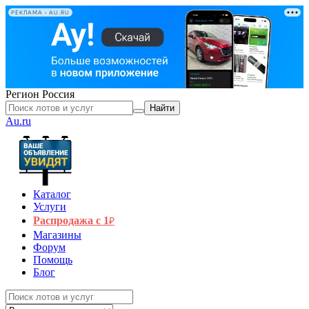
РЕКЛАМА • AU.RU
Регион
Россия
Найти
Au.ru
Каталог
Услуги
Распродажа с 1
₽
Магазины
Форум
Помощь
Блог