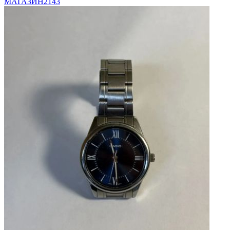
МАГАЗИН
2143