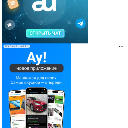
РЕКЛАМА • AU.RU