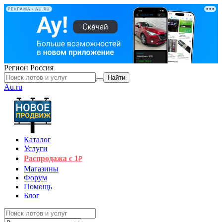
РЕКЛАМА • AU.RU
Регион
Россия
Найти
Au.ru
Каталог
Услуги
Распродажа с 1
₽
Магазины
Форум
Помощь
Блог