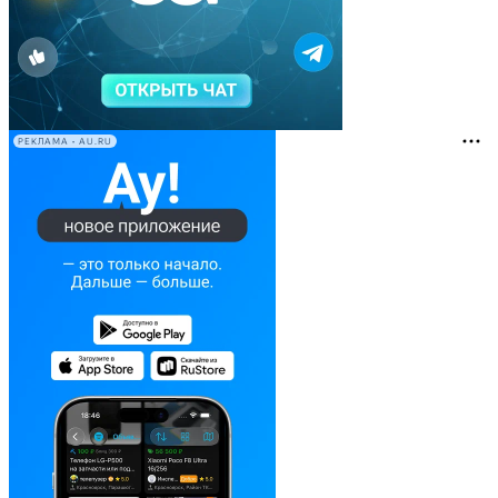
РЕКЛАМА • AU.RU