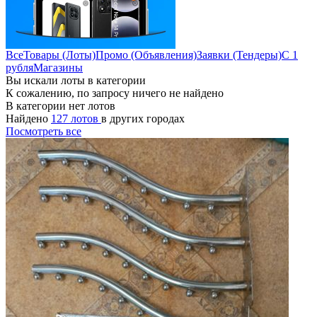
Все
Товары (Лоты)
Промо (Объявления)
Заявки (Тендеры)
С 1
рубля
Магазины
Вы искали лоты в категории
К сожалению, по запросу ничего не найдено
В категории нет лотов
Найдено
127 лотов
в других городах
Посмотреть все