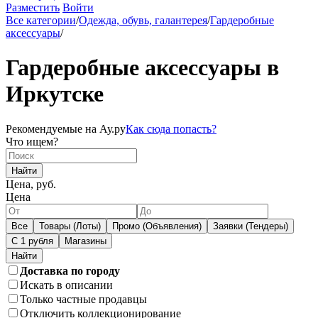
Разместить
Войти
Все категории
/
Одежда, обувь, галантерея
/
Гардеробные
аксессуары
/
Гардеробные аксессуары в
Иркутске
Рекомендуемые на Ау.ру
Как сюда попасть?
Что ищем?
Найти
Цена, руб.
Цена
Все
Товары (Лоты)
Промо (Объявления)
Заявки (Тендеры)
С 1 рубля
Магазины
Доставка по городу
Искать в описании
Только частные продавцы
Отключить коллекционирование