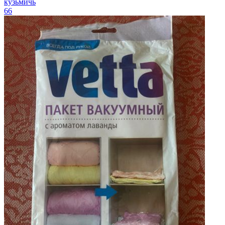
кузьмичь
66