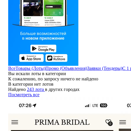
Все
Товары (Лоты)
Промо (Объявления)
Заявки (Тендеры)
С 1 
Вы искали лоты в категории
К сожалению, по запросу ничего не найдено
В категории нет лотов
Найдено
243 лота
в других городах
Посмотреть все