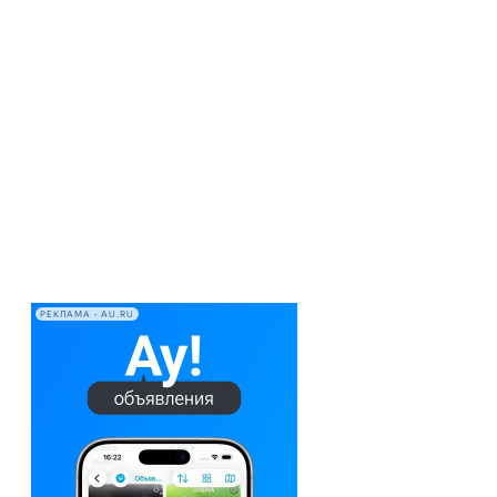
РЕКЛАМА • AU.RU