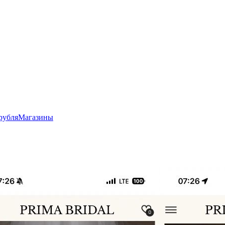
рубля
Магазины