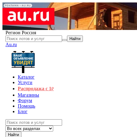
РЕКЛАМА • AU.RU
Регион
Россия
Найти
Au.ru
Каталог
Услуги
Распродажа с 1
₽
Магазины
Форум
Помощь
Блог
Найти