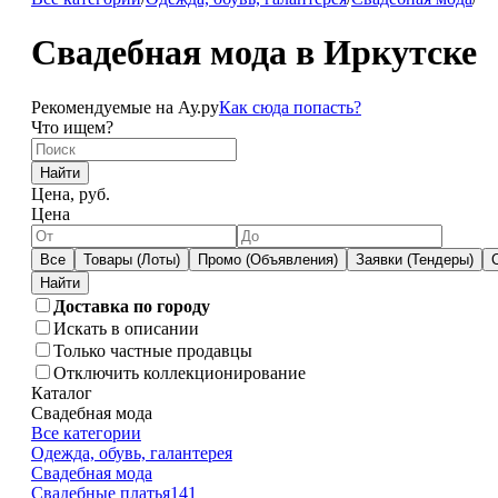
Свадебная мода в Иркутске
Рекомендуемые на Ау.ру
Как сюда попасть?
Что ищем?
Найти
Цена, руб.
Цена
Все
Товары (Лоты)
Промо (Объявления)
Заявки (Тендеры)
Доставка по городу
Искать в описании
Только частные продавцы
Отключить коллекционирование
Каталог
Свадебная мода
Все категории
Одежда, обувь, галантерея
Свадебная мода
Свадебные платья
141